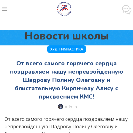
Новости школы
ХУД. ГИМНАСТИКА
От всего самого горячего сердца
поздравляем нашу непревзойденную
Шадрову Полину Олеговну и
блистательную Кирпичеау Алису с
присвоением КМС!
Admin
От всего самого горячего сердца поздравляем нашу
непревзойденную Шадрову Полину Олеговну и