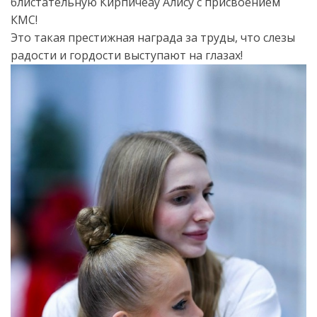
блистательную Кирпичеау Алису с присвоением
КМС!
Это такая престижная награда за труды, что слезы
радости и гордости выступают на глазах!