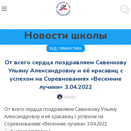
Новости школы
ХУД. ГИМНАСТИКА
От всего сердца поздравляем Савенкову
Ульяну Александровну и её красавиц с
успехом на Соревнованиях «Весенние
лучики» 3.04.2022
Admin
От всего сердца поздравляем Савенкову Ульяну
Александровну и её красавиц с успехом на
Соревнованиях «Весенние лучики» 3.04.2022