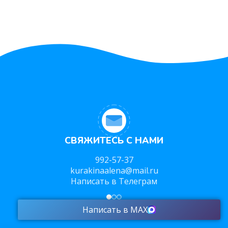
СВЯЖИТЕСЬ С НАМИ
992-57-37
kurakinaalena@mail.ru
Написать в Телеграм
Написать в MAX