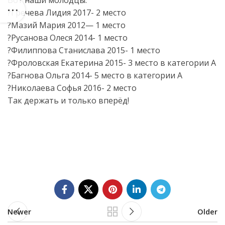
Вот наши молодцы:
?Гречева Лидия 2017- 2 место
?Мазий Мария 2012— 1 место
?Русанова Олеся 2014- 1 место
?Филиппова Станислава 2015- 1 место
?Фроловская Екатерина 2015- 3 место в категории А
?Багнова Ольга 2014- 5 место в категории А
?Николаева Софья 2016- 2 место
Так держать и только вперёд!
Newer
Older