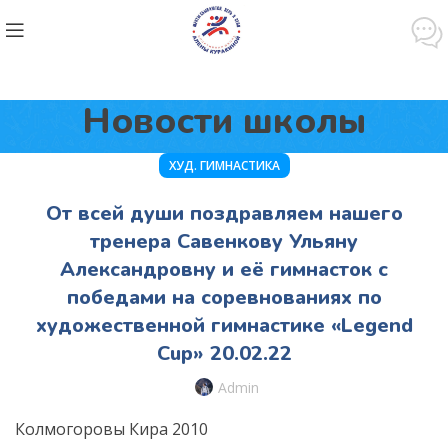
Новости школы
ХУД. ГИМНАСТИКА
От всей души поздравляем нашего
тренера Савенкову Ульяну
Александровну и её гимнасток с
победами на соревнованиях по
художественной гимнастике «Legend
Cup» 20.02.22
Admin
Колмогоровы Кира 2010