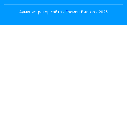
Администратор сайта -
E
ремин Виктор - 2025