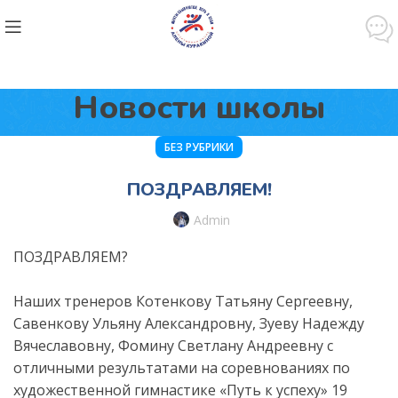
Новости школы
БЕЗ РУБРИКИ
ПОЗДРАВЛЯЕМ!
Admin
ПОЗДРАВЛЯЕМ?
⠀
Наших тренеров Котенкову Татьяну Сергеевну,
Савенкову Ульяну Александровну, Зуеву Надежду
Вячеславовну, Фомину Светлану Андреевну с
отличными результатами на соревнованиях по
художественной гимнастике «Путь к успеху» 19