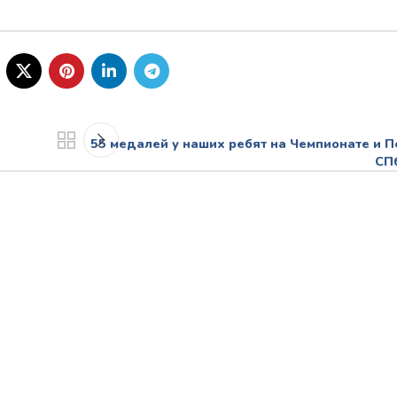
55 медалей у наших ребят на Чемпионате и П
СПб