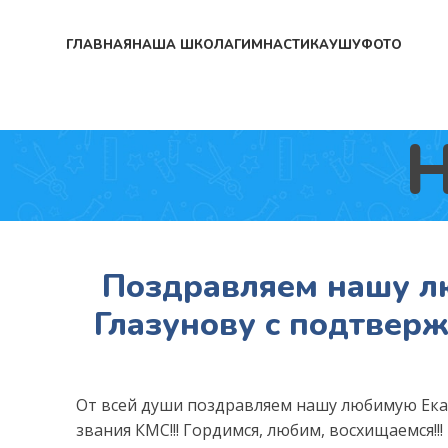
ГЛАВНАЯ
НАША ШКОЛА
ГИМНАСТИКА
УШУ
ФОТО
Н
Поздравляем нашу л
Глазунову с подтвер
От всей души поздравляем нашу любимую Ека
звания КМС!!! Гордимся, любим, восхищаемся!!!