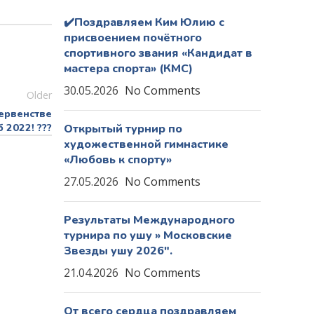
✔️Поздравляем Ким Юлию с
присвоением почётного
спортивного звания «Кандидат в
мастера спорта» (КМС)
30.05.2026
No Comments
Older
ервенстве
 2022! ???
Открытый турнир по
художественной гимнастике
«Любовь к спорту»
27.05.2026
No Comments
Результаты Международного
турнира по ушу » Московские
Звезды ушу 2026″.
21.04.2026
No Comments
От всего сердца поздравляем