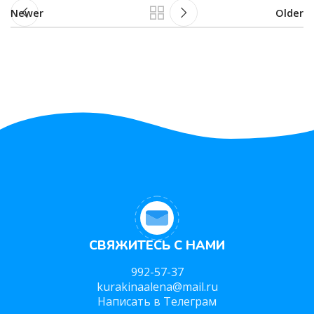
Newer
Older
СВЯЖИТЕСЬ С НАМИ
992-57-37
kurakinaalena@mail.ru
Написать в Телеграм