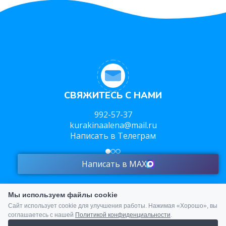
СВЯЖИТЕСЬ С НАМИ
992-57-37
kurakinaalena@mail.ru
Написать в Телеграм
Написать в MAX
Мы используем файлы cookie
Сайт использует cookie для улучшения работы. Нажимая «Хорошо», вы
соглашаетесь с нашей
Политикой конфиденциальности
.
Администратор сайта -
E
ремин Виктор - 2025