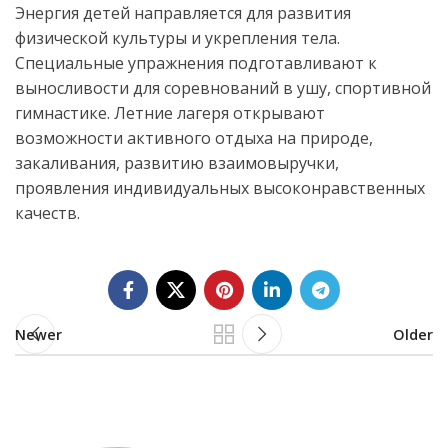
Энергия детей направляется для развития
физической культуры и укрепления тела.
Специальные упражнения подготавливают к
выносливости для соревнований в ушу, спортивной
гимнастике. Летние лагеря открывают
возможности активного отдыха на природе,
закаливания, развитию взаимовыручки,
проявления индивидуальных высоконравственных
качеств.
Newer
Older